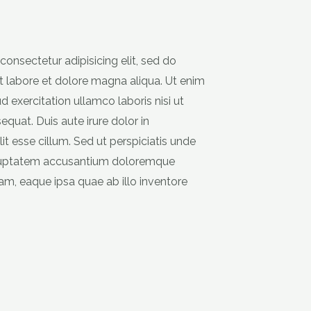
onsectetur adipisicing elit, sed do
 labore et dolore magna aliqua. Ut enim
 exercitation ullamco laboris nisi ut
uat. Duis aute irure dolor in
it esse cillum. Sed ut perspiciatis unde
voluptatem accusantium doloremque
m, eaque ipsa quae ab illo inventore