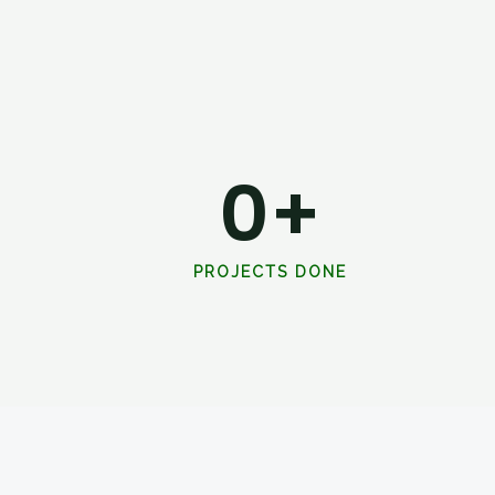
0
+
PROJECTS DONE