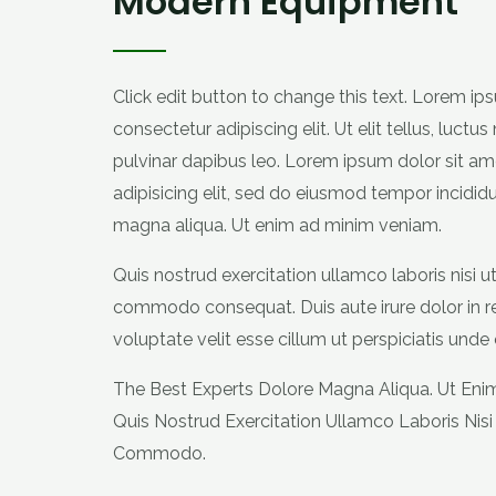
Modern Equipment
Click edit button to change this text. Lorem ip
consectetur adipiscing elit. Ut elit tellus, luctu
pulvinar dapibus leo. Lorem ipsum dolor sit am
adipisicing elit, sed do eiusmod tempor incididu
magna aliqua. Ut enim ad minim veniam.
Quis nostrud exercitation ullamco laboris nisi ut
commodo consequat. Duis aute irure dolor in re
voluptate velit esse cillum ut perspiciatis unde 
The Best Experts Dolore Magna Aliqua. Ut Eni
Quis Nostrud Exercitation Ullamco Laboris Nisi 
Commodo.